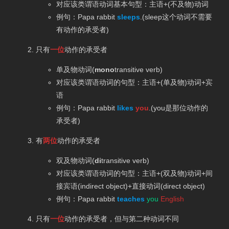
对应该类谓语动词基本句型：主语+(不及物)动词
例句：Papa rabbit
sleeps
.(sleep这个动词不需要
有动作的承受者)
只有
一位
动作的承受者
单及物动词(
mono
transitive verb)
对应该类谓语动词的句型：主语+(单及物)动词+宾
语
例句：Papa rabbit
likes
you
.(you是那位动作的
承受者)
有
两位
动作的承受者
双及物动词(
di
transitive verb)
对应该类谓语动词的句型：主语+(双及物)动词+间
接宾语(indirect object)+直接动词(direct object)
例句：Papa rabbit
teaches
you
English
只有
一位
动作的承受者，但与第二种动词不同