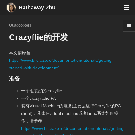
Hathaway Zhu
Quadcopters
Crazyflie的开发
本文翻译自
https://www.bitcraze.io/documentation/tutorials/getting-
started-with-development/
准备
一个组装好的crazyflie
一个crazyradio PA
装有Virtual Machine的电脑(主要是运行Crazyflie的PC
client)，具体在virtual machine或者Linux系统如何操
作，请参考
https://www.bitcraze.io/documentation/tutorials/getting-